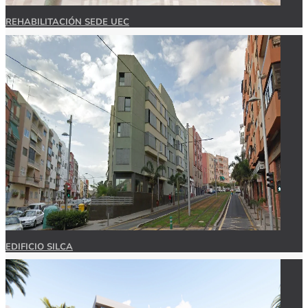
REHABILITACIÓN SEDE UEC
EDIFICIO SILCA