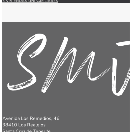
5 VIVIENDAS UNIFAMILIARES
Avenida Los Remedios, 46
38410 Los Realejos
Santa Cruz de Tenerife